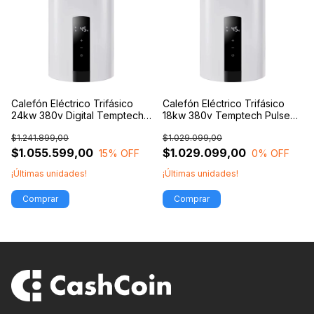
Calefón Eléctrico Trifásico
Calefón Eléctrico Trifásico
24kw 380v Digital Temptech
18kw 380v Temptech Pulse
Pulse
Panel Digital
$1.241.899,00
$1.029.099,00
$1.055.599,00
$1.029.099,00
15
% OFF
0
% OFF
¡Últimas unidades!
¡Últimas unidades!