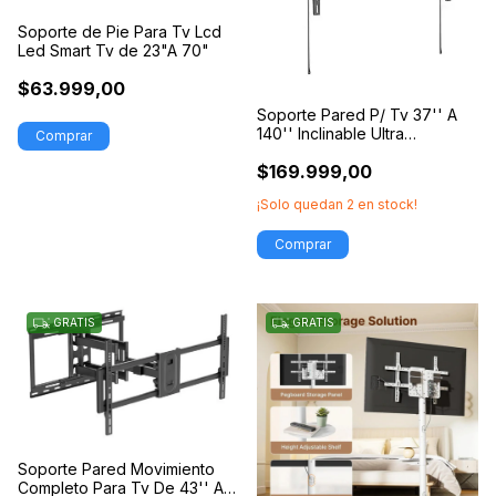
Soporte de Pie Para Tv Lcd
Led Smart Tv de 23"A 70"
$63.999,00
Soporte Pared P/ Tv 37'' A
140'' Inclinable Ultra
Resistente
$169.999,00
¡Solo quedan
2
en stock!
GRATIS
GRATIS
Soporte Pared Movimiento
Completo Para Tv De 43'' A