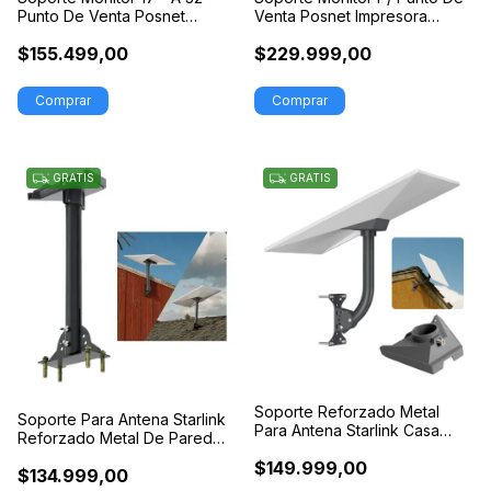
Punto De Venta Posnet
Venta Posnet Impresora
Impresora
Teclado
$155.499,00
$229.999,00
GRATIS
GRATIS
Soporte Reforzado Metal
Soporte Para Antena Starlink
Para Antena Starlink Casa
Reforzado Metal De Pared
Pared
Techo
$149.999,00
$134.999,00