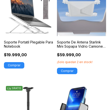
Soporte Portatil Plegable Para
Soporte De Antena Starlink
Notebook
Mini Sopapa Vidrio Camioneta
Auto
$19.999,00
$59.999,00
¡Solo quedan
2
en stock!
GRATIS