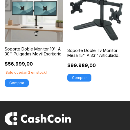
Soporte Doble Monitor 10'' A
Soporte Doble Tv Monitor
30'' Pulgadas Movil Escritorio
Mesa 15'' A 33'' Articulado
Movil
$56.999,00
$99.989,00
¡Solo quedan
2
en stock!