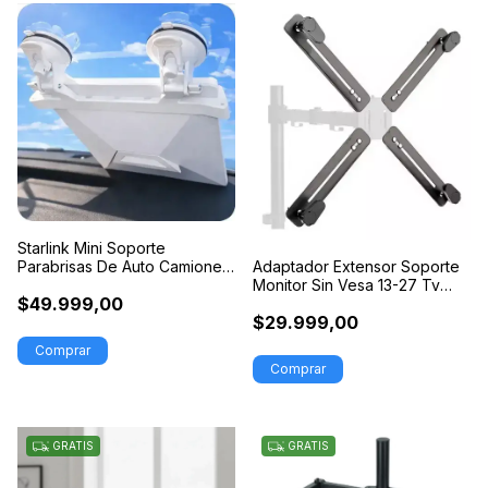
Starlink Mini Soporte
Parabrisas De Auto Camioneta
Adaptador Extensor Soporte
Viaje 4x4
Monitor Sin Vesa 13-27 Tv
$49.999,00
Led Lcd
$29.999,00
GRATIS
GRATIS