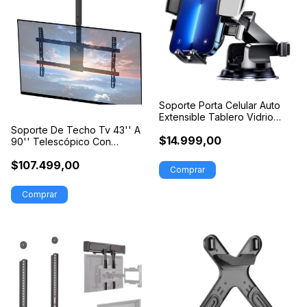
Soporte Porta Celular Auto
Extensible Tablero Vidrio
Sopapa
Soporte De Techo Tv 43'' A
$14.999,00
90'' Telescópico Con
Movimiento
$107.499,00
Comprar